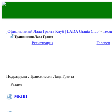
Официальный Лада Гранта Клуб | LADA Granta Club
>
Техн
Трансмиссия Лада Гранта
Регистрация
Галерея
Подразделы
: Трансмиссия Лада Гранта
Раздел
МКПП