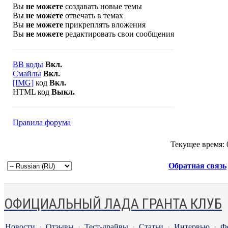
Вы
не можете
создавать новые темы
Вы
не можете
отвечать в темах
Вы
не можете
прикреплять вложения
Вы
не можете
редактировать свои сообщения
BB коды
Вкл.
Смайлы
Вкл.
[IMG]
код
Вкл.
HTML код
Выкл.
Правила форума
Текущее время:
Обратная связь
ОФИЦИАЛЬНЫЙ ЛАДА ГРАНТА КЛУБ
Новости
·
Отзывы
·
Тест-драйвы
·
Статьи
·
Интервью
·
Ф