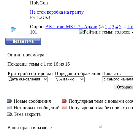
HolyGun
Не сток коробка на гранту
Fa1L2Us3
Опрос:
АКП или МКП ? - Архив
(
1
2
3
4
5
...
По
101
Опции просмотра
Показаны темы с 1 по 16 из 16
Критерий сортировки
Порядок отображения
Показать
Новые сообщения
Популярная тема с новыми со
Нет новых сообщений
Популярная тема без новых со
Тема закрыта
Ваши права в разделе