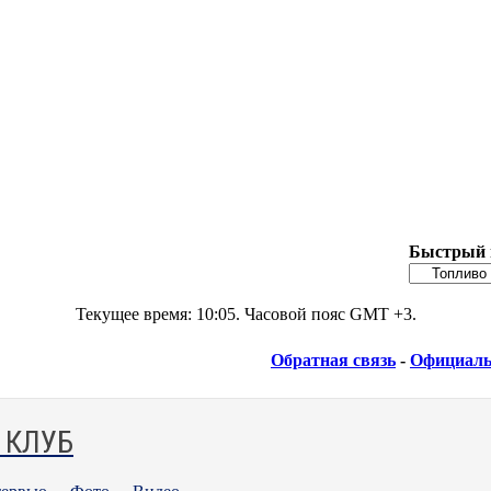
Быстрый 
Текущее время:
10:05
. Часовой пояс GMT +3.
Обратная связь
-
Официаль
 КЛУБ