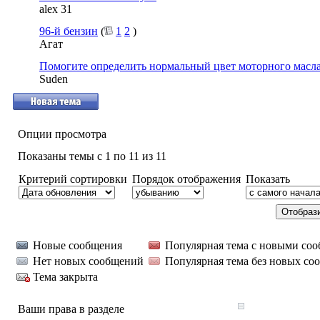
alex 31
96-й бензин
(
1
2
)
Агат
Помогите определить нормальный цвет моторного масла
Suden
Опции просмотра
Показаны темы с 1 по 11 из 11
Критерий сортировки
Порядок отображения
Показать
Новые сообщения
Популярная тема с новыми со
Нет новых сообщений
Популярная тема без новых со
Тема закрыта
Ваши права в разделе