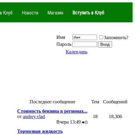
а Клуб
Новости
Магазин
Вступить в Клуб
Имя
Запомнить?
Пароль
Календарь
Последнее сообщение
Тем
Сообщений
Стоимость бензина в регионах...
от
andrey.vlad
18
18,306
Вчера
13:49
Тормозная жидкость