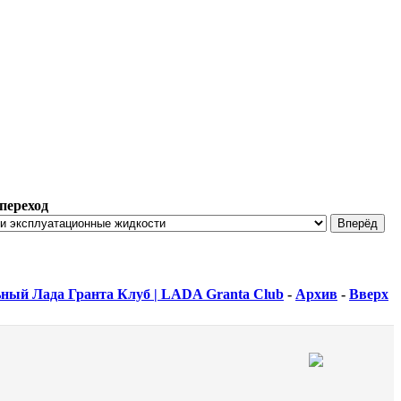
переход
ный Лада Гранта Клуб | LADA Granta Club
-
Архив
-
Вверх