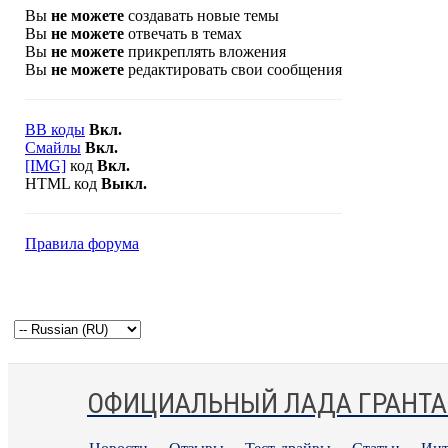
Вы
не можете
создавать новые темы
Вы
не можете
отвечать в темах
Вы
не можете
прикреплять вложения
Вы
не можете
редактировать свои сообщения
BB коды
Вкл.
Смайлы
Вкл.
[IMG]
код
Вкл.
HTML код
Выкл.
Правила форума
ОФИЦИАЛЬНЫЙ ЛАДА ГРАНТА