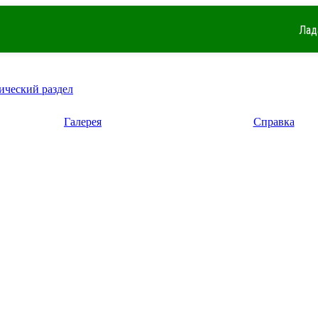
Лад
ический раздел
Галерея
Справка