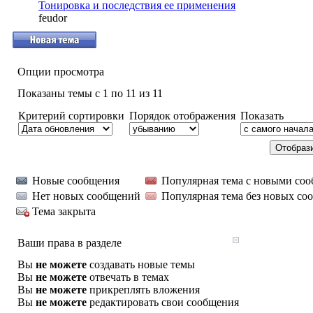
Тонировка и последствия ее применения
feudor
Опции просмотра
Показаны темы с 1 по 11 из 11
Критерий сортировки
Порядок отображения
Показать
Новые сообщения
Популярная тема с новыми со
Нет новых сообщений
Популярная тема без новых со
Тема закрыта
Ваши права в разделе
Вы
не можете
создавать новые темы
Вы
не можете
отвечать в темах
Вы
не можете
прикреплять вложения
Вы
не можете
редактировать свои сообщения