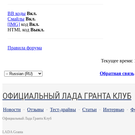
BB коды
Вкл.
Смайлы
Вкл.
[IMG]
код
Вкл.
HTML код
Выкл.
Правила форума
Текущее время:
Обратная связь
ОФИЦИАЛЬНЫЙ ЛАДА ГРАНТА КЛУБ
Новости
·
Отзывы
·
Тест-драйвы
·
Статьи
·
Интервью
·
Ф
Официальный Лада Гранта Клуб
LADA Granta