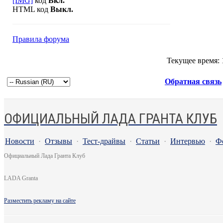
[IMG]
код
Вкл.
HTML код
Выкл.
Правила форума
Текущее время:
Обратная связь
ОФИЦИАЛЬНЫЙ ЛАДА ГРАНТА КЛУБ
Новости
·
Отзывы
·
Тест-драйвы
·
Статьи
·
Интервью
·
Ф
Официальный Лада Гранта Клуб
LADA Granta
Разместить рекламу на сайте