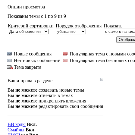
Опции просмотра
Показаны темы с 1 по 9 из 9
Критерий сортировки
Порядок отображения
Показать
Новые сообщения
Популярная тема с новыми со
Нет новых сообщений
Популярная тема без новых со
Тема закрыта
Ваши права в разделе
Вы
не можете
создавать новые темы
Вы
не можете
отвечать в темах
Вы
не можете
прикреплять вложения
Вы
не можете
редактировать свои сообщения
BB коды
Вкл.
Смайлы
Вкл.