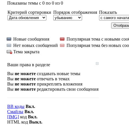
Показаны темы с 0 по 0 из 0
Критерий сортировки
Порядок отображения
Показать
Новые сообщения
Популярная тема с новыми со
Нет новых сообщений
Популярная тема без новых со
Тема закрыта
Ваши права в разделе
Вы
не можете
создавать новые темы
Вы
не можете
отвечать в темах
Вы
не можете
прикреплять вложения
Вы
не можете
редактировать свои сообщения
BB коды
Вкл.
Смайлы
Вкл.
[IMG]
код
Вкл.
HTML код
Выкл.