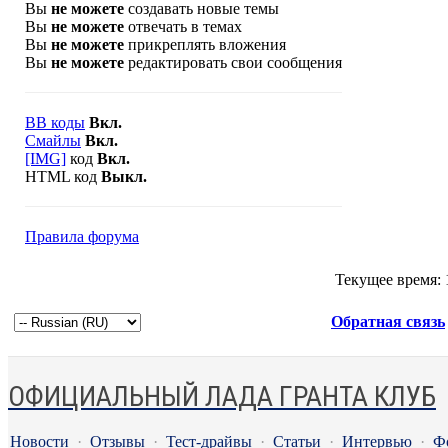
Вы
не можете
создавать новые темы
Вы
не можете
отвечать в темах
Вы
не можете
прикреплять вложения
Вы
не можете
редактировать свои сообщения
BB коды
Вкл.
Смайлы
Вкл.
[IMG]
код
Вкл.
HTML код
Выкл.
Правила форума
Текущее время:
Обратная связь
ОФИЦИАЛЬНЫЙ ЛАДА ГРАНТА КЛУБ
Новости
·
Отзывы
·
Тест-драйвы
·
Статьи
·
Интервью
·
Ф