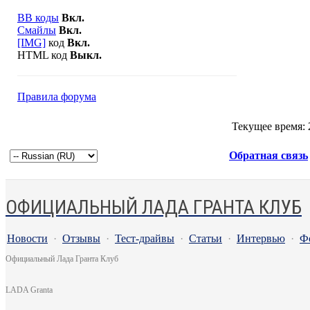
BB коды
Вкл.
Смайлы
Вкл.
[IMG]
код
Вкл.
HTML код
Выкл.
Правила форума
Текущее время:
Обратная связь
ОФИЦИАЛЬНЫЙ ЛАДА ГРАНТА КЛУБ
Новости
·
Отзывы
·
Тест-драйвы
·
Статьи
·
Интервью
·
Ф
Официальный Лада Гранта Клуб
LADA Granta