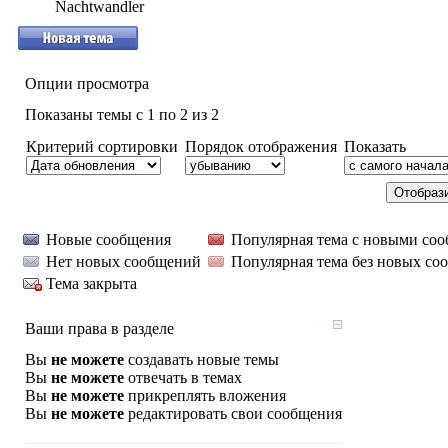
Nachtwandler
Опции просмотра
Показаны темы с 1 по 2 из 2
Критерий сортировки
Порядок отображения
Показать
Новые сообщения
Популярная тема с новыми со
Нет новых сообщений
Популярная тема без новых со
Тема закрыта
Ваши права в разделе
Вы
не можете
создавать новые темы
Вы
не можете
отвечать в темах
Вы
не можете
прикреплять вложения
Вы
не можете
редактировать свои сообщения