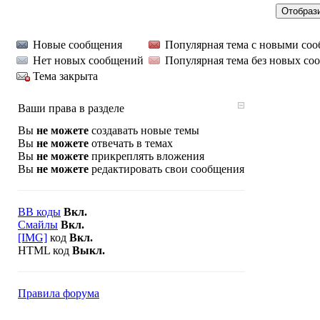
Новые сообщения
Популярная тема с новыми со
Нет новых сообщений
Популярная тема без новых со
Тема закрыта
Ваши права в разделе
Вы
не можете
создавать новые темы
Вы
не можете
отвечать в темах
Вы
не можете
прикреплять вложения
Вы
не можете
редактировать свои сообщения
BB коды
Вкл.
Смайлы
Вкл.
[IMG]
код
Вкл.
HTML код
Выкл.
Правила форума