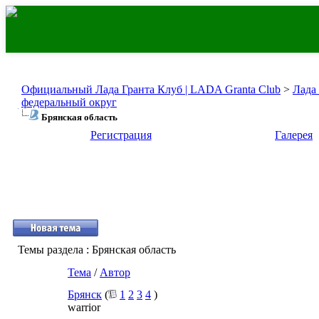
Официальный Лада Гранта Клуб | LADA Granta Club
>
Лада
федеральный округ
Брянская область
Регистрация
Галерея
Темы раздела
: Брянская область
Тема
/
Автор
Брянск
(
1
2
3
4
)
warrior