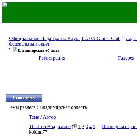
Официальный Лада Гранта Клуб | LADA Granta Club
>
Лада
федеральный округ
Владимирская область
Регистрация
Галерея
Темы раздела
: Владимирская область
Тема
/
Автор
ТО-1 во Владимире
(
1
2
3
4
5
...
Последняя стра
koldun77