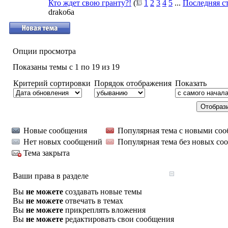
Кто ждет свою гранту?!
(
1
2
3
4
5
...
Последняя с
drako6a
Опции просмотра
Показаны темы с 1 по 19 из 19
Критерий сортировки
Порядок отображения
Показать
Новые сообщения
Популярная тема с новыми со
Нет новых сообщений
Популярная тема без новых со
Тема закрыта
Ваши права в разделе
Вы
не можете
создавать новые темы
Вы
не можете
отвечать в темах
Вы
не можете
прикреплять вложения
Вы
не можете
редактировать свои сообщения