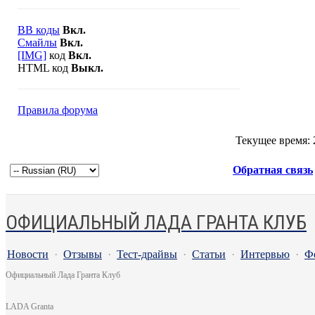
BB коды
Вкл.
Смайлы
Вкл.
[IMG]
код
Вкл.
HTML код
Выкл.
Правила форума
Текущее время:
Обратная связь
ОФИЦИАЛЬНЫЙ ЛАДА ГРАНТА КЛУБ
Новости
·
Отзывы
·
Тест-драйвы
·
Статьи
·
Интервью
·
Ф
Официальный Лада Гранта Клуб
LADA Granta