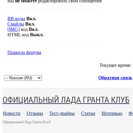
Вы
не можете
редактировать свои сообщения
BB коды
Вкл.
Смайлы
Вкл.
[IMG]
код
Вкл.
HTML код
Выкл.
Правила форума
Текущее время:
Обратная связь
ОФИЦИАЛЬНЫЙ ЛАДА ГРАНТА КЛУБ
Новости
·
Отзывы
·
Тест-драйвы
·
Статьи
·
Интервью
·
Ф
Официальный Лада Гранта Клуб