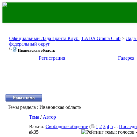
Официальный Лада Гранта Клуб | LADA Granta Club
>
Лада
федеральный округ
Ивановская область
Регистрация
Галерея
Темы раздела
: Ивановская область
Тема
/
Автор
Важно:
Свободное общение
(
1
2
3
4
5
...
Последн
ak35