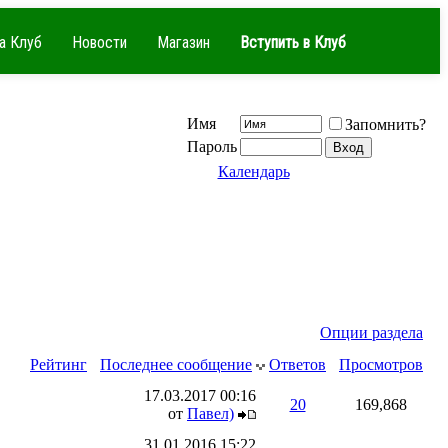
а Клуб
Новости
Магазин
Вступить в Клуб
Имя
Запомнить?
Пароль
Календарь
Опции раздела
Рейтинг
Последнее сообщение
Ответов
Просмотров
17.03.2017
00:16
20
169,868
от
Павел)
31.01.2016
15:22