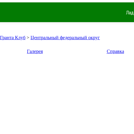
Лад
 Гранта Клуб
>
Центральный федеральный округ
Галерея
Справка