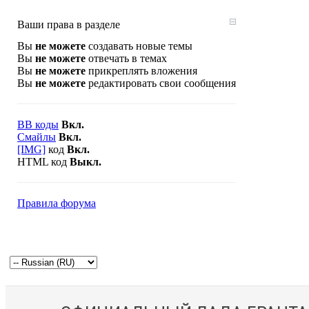
Ваши права в разделе
Вы
не можете
создавать новые темы
Вы
не можете
отвечать в темах
Вы
не можете
прикреплять вложения
Вы
не можете
редактировать свои сообщения
BB коды
Вкл.
Смайлы
Вкл.
[IMG]
код
Вкл.
HTML код
Выкл.
Правила форума