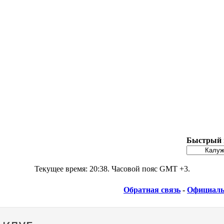
Быстрый 
Текущее время:
20:38
. Часовой пояс GMT +3.
Обратная связь
-
Официаль