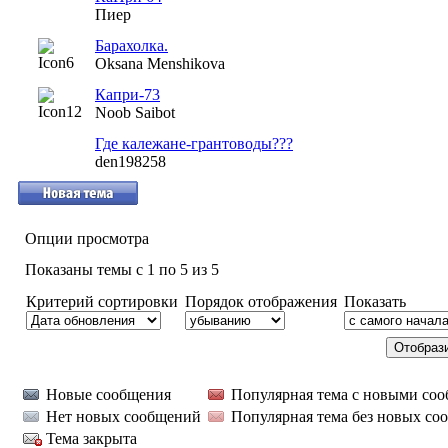
Пиер
Барахолка.
Oksana Menshikova
Капри-73
Noob Saibot
Где калежане-грантоводы???
den198258
Опции просмотра
Показаны темы с 1 по 5 из 5
Критерий сортировки
Порядок отображения
Показать
Новые сообщения
Популярная тема с новыми со
Нет новых сообщений
Популярная тема без новых со
Тема закрыта