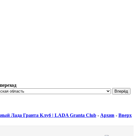
переход
ный Лада Гранта Клуб | LADA Granta Club
-
Архив
-
Вверх