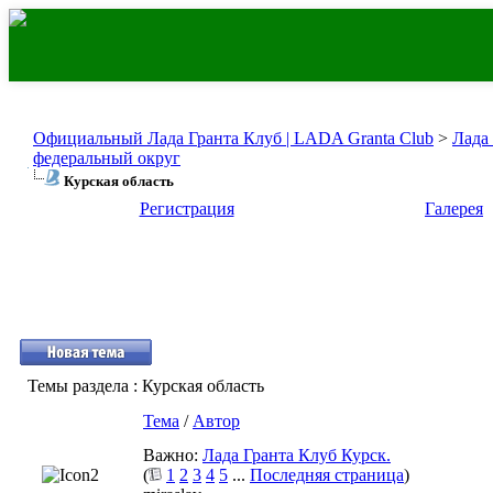
Официальный Лада Гранта Клуб | LADA Granta Club
>
Лада
федеральный округ
Курская область
Регистрация
Галерея
Темы раздела
: Курская область
Тема
/
Автор
Важно:
Лада Гранта Клуб Курск.
(
1
2
3
4
5
...
Последняя страница
)