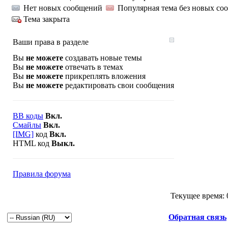
Нет новых сообщений
Популярная тема без новых со
Тема закрыта
Ваши права в разделе
Вы
не можете
создавать новые темы
Вы
не можете
отвечать в темах
Вы
не можете
прикреплять вложения
Вы
не можете
редактировать свои сообщения
BB коды
Вкл.
Смайлы
Вкл.
[IMG]
код
Вкл.
HTML код
Выкл.
Правила форума
Текущее время:
Обратная связь