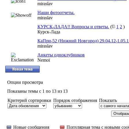
miraslav
Наши фотоотчеты.
miraslav
КУРСК-ЛАДА!! Вопросы и ответы.
(
1
2
)
Курск-Лада
КаПри-52 (Нижний Новгород) 29.04.12-1.05.1
miraslav
Анкеты одноклубников
Nemoi
Опции просмотра
Показаны темы с 1 по 13 из 13
Критерий сортировки
Порядок отображения
Показать
Новые сообщения
Популярная тема с новыми со