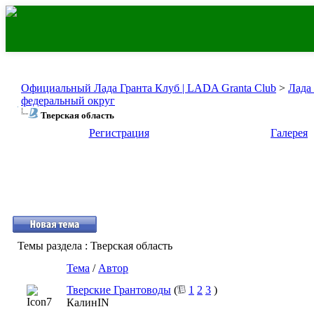
Официальный Лада Гранта Клуб | LADA Granta Club
>
Лада
федеральный округ
Тверская область
Регистрация
Галерея
Темы раздела
: Тверская область
Тема
/
Автор
Тверские Грантоводы
(
1
2
3
)
КалинIN