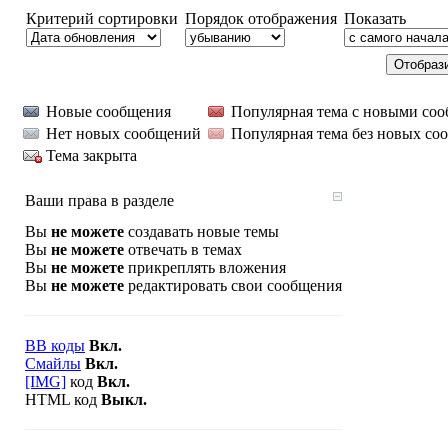
Критерий сортировки
Порядок отображения
Показать
Новые сообщения
Популярная тема с новыми со
Нет новых сообщений
Популярная тема без новых со
Тема закрыта
Ваши права в разделе
Вы
не можете
создавать новые темы
Вы
не можете
отвечать в темах
Вы
не можете
прикреплять вложения
Вы
не можете
редактировать свои сообщения
BB коды
Вкл.
Смайлы
Вкл.
[IMG]
код
Вкл.
HTML код
Выкл.