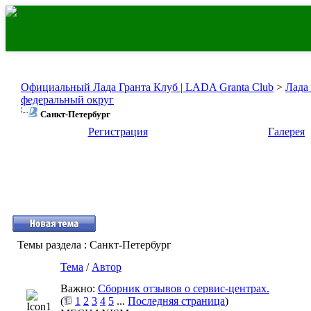
Официальный Лада Гранта Клуб | LADA Granta Club
>
Лада
федеральный округ
Санкт-Петербург
Регистрация
Галерея
Темы раздела
: Санкт-Петербург
Тема
/
Автор
Важно:
Сборник отзывов о сервис-центрах.
(
1
2
3
4
5
...
Последняя страница
)