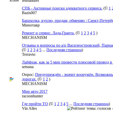
fedoandrei
СПБ - Активные поиски адекватного сервиса.
(
1
Bazis007
Барахолка, куплю, продам, обменяю : Санкт-Петерб
Минотавр
Ремонт и сервис. Лада-Гранта.
(
1
2
3
4
5
)
MECHANISM
Отзывы и вопросы по а/ц Василеостровский, Парна
(
1
2
3
4
5
...
Последняя страница
)
Terravto
Лайфхак, как за 5 мин провести плюсовой провод в
setsuna
Опрос:
Предупреждён - значит вооружён. Возможн
дорогах.
(
1
2
)
MECHANISM
Мир авто 2017
racoonhunter
Где пройти ТО
(
1
2
3
4
5
...
Последняя страница
)
Vin Alles