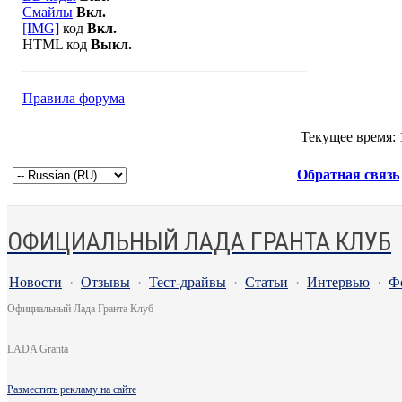
Смайлы
Вкл.
[IMG]
код
Вкл.
HTML код
Выкл.
Правила форума
Текущее время:
Обратная связь
ОФИЦИАЛЬНЫЙ ЛАДА ГРАНТА КЛУБ
Новости
·
Отзывы
·
Тест-драйвы
·
Статьи
·
Интервью
·
Ф
Официальный Лада Гранта Клуб
LADA Granta
Разместить рекламу на сайте