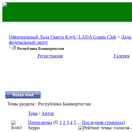
Официальный Лада Гранта Клуб | LADA Granta Club
>
Лада
федеральный округ
Республика Башкортостан
Регистрация
Галерея
Темы раздела
: Республика Башкортостан
Тема
/
Автор
Перекличка
(
1
2
3
4
5
...
Последняя страница
)
Seppo