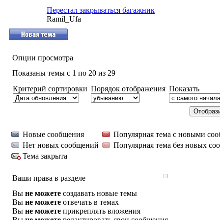
Перестал закрываться багажник
Ramil_Ufa
Опции просмотра
Показаны темы с 1 по 20 из 29
Критерий сортировки
Порядок отображения
Показать
Новые сообщения
Популярная тема с новыми со
Нет новых сообщений
Популярная тема без новых со
Тема закрыта
Ваши права в разделе
Вы
не можете
создавать новые темы
Вы
не можете
отвечать в темах
Вы
не можете
прикреплять вложения
Вы
не можете
редактировать свои сообщения