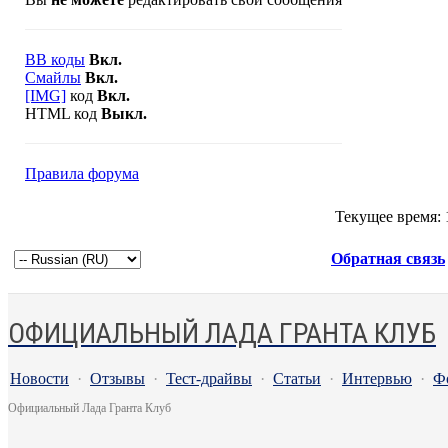
BB коды
Вкл.
Смайлы
Вкл.
[IMG]
код
Вкл.
HTML код
Выкл.
Правила форума
Текущее время:
Обратная связь
ОФИЦИАЛЬНЫЙ ЛАДА ГРАНТА КЛУБ
Новости
·
Отзывы
·
Тест-драйвы
·
Статьи
·
Интервью
·
Ф
Официальный Лада Гранта Клуб