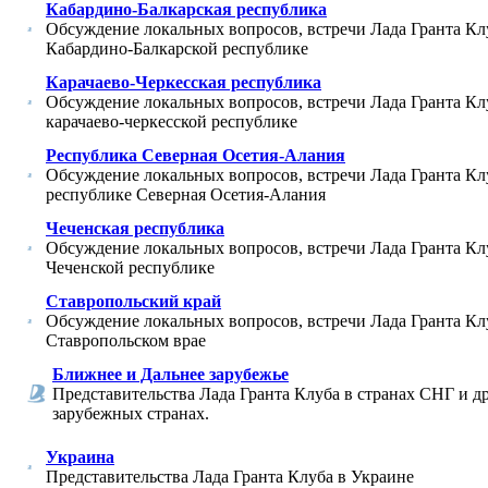
Кабардино-Балкарская республика
Обсуждение локальных вопросов, встречи Лада Гранта Кл
Кабардино-Балкарской республике
Карачаево-Черкесская республика
Обсуждение локальных вопросов, встречи Лада Гранта Кл
карачаево-черкесской республике
Республика Северная Осетия-Алания
Обсуждение локальных вопросов, встречи Лада Гранта Кл
республике Северная Осетия-Алания
Чеченская республика
Обсуждение локальных вопросов, встречи Лада Гранта Кл
Чеченской республике
Ставропольский край
Обсуждение локальных вопросов, встречи Лада Гранта Кл
Ставропольском врае
Ближнее и Дальнее зарубежье
Представительства Лада Гранта Клуба в странах СНГ и д
зарубежных странах.
Украина
Представительства Лада Гранта Клуба в Украине