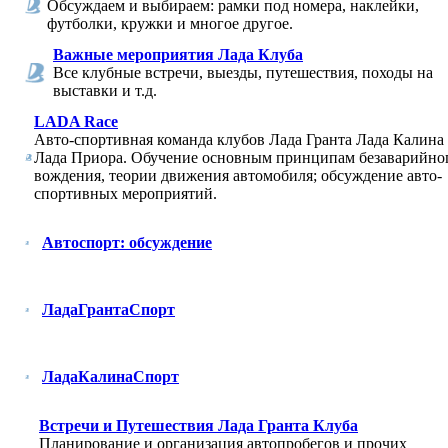
Обсуждаем и выбираем: рамки под номера, наклейки,
футболки, кружки и многое другое.
Важные мероприятия Лада Клуба
Все клубные встречи, выезды, путешествия, походы на
выставки и т.д.
LADA Race
Авто-спортивная команда клубов Лада Гранта Лада Калина
Лада Приора. Обучение основным принципам безаварийно
вождения, теории движения автомобиля; обсуждение авто-
спортивных мероприятий.
Автоспорт: обсуждение
ЛадаГрантаСпорт
ЛадаКалинаСпорт
Встречи и Путешествия Лада Гранта Клуба
Планирование и организация автопробегов и прочих