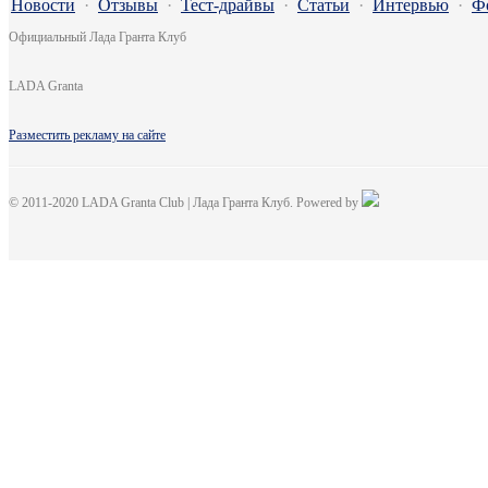
Новости
·
Отзывы
·
Тест-драйвы
·
Статьи
·
Интервью
·
Ф
Официальный Лада Гранта Клуб
LADA Granta
Разместить рекламу на сайте
© 2011-2020 LADA Granta Club | Лада Гранта Клуб. Powered by