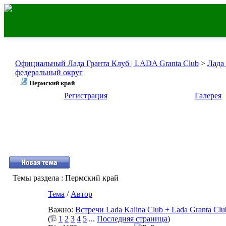
Официальный Лада Гранта Клуб | LADA Granta Club
>
Лада
федеральный округ
Пермский край
Регистрация
Галерея
Темы раздела
: Пермский край
Тема
/
Автор
Важно:
Встречи Lada Kalina Club + Lada Granta Clu
(
1
2
3
4
5
...
Последняя страница
)