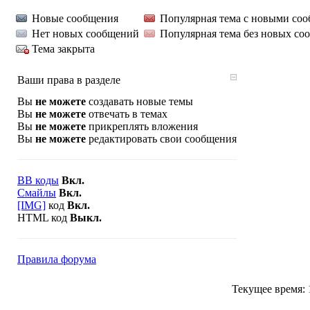
Новые сообщения
Популярная тема с новыми со
Нет новых сообщений
Популярная тема без новых со
Тема закрыта
Ваши права в разделе
Вы
не можете
создавать новые темы
Вы
не можете
отвечать в темах
Вы
не можете
прикреплять вложения
Вы
не можете
редактировать свои сообщения
BB коды
Вкл.
Смайлы
Вкл.
[IMG]
код
Вкл.
HTML код
Выкл.
Правила форума
Текущее время: