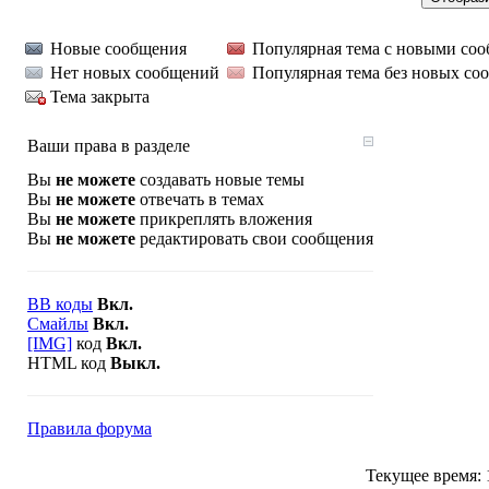
Новые сообщения
Популярная тема с новыми со
Нет новых сообщений
Популярная тема без новых со
Тема закрыта
Ваши права в разделе
Вы
не можете
создавать новые темы
Вы
не можете
отвечать в темах
Вы
не можете
прикреплять вложения
Вы
не можете
редактировать свои сообщения
BB коды
Вкл.
Смайлы
Вкл.
[IMG]
код
Вкл.
HTML код
Выкл.
Правила форума
Текущее время: