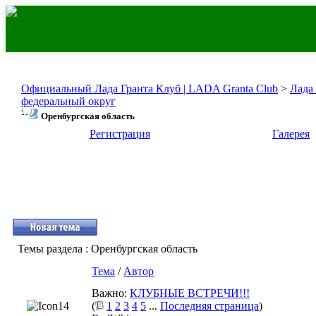
Официальный Лада Гранта Клуб | LADA Granta Club
>
Лада
федеральный округ
Оренбургская область
Регистрация
Галерея
Темы раздела
: Оренбургская область
Тема
/
Автор
Важно:
КЛУБНЫЕ ВСТРЕЧИ!!!
(
1
2
3
4
5
...
Последняя страница
)