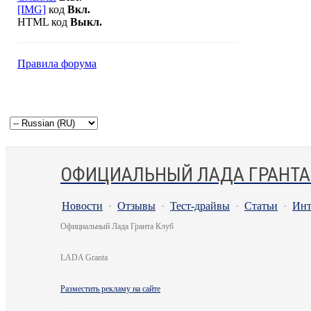
[IMG]
код
Вкл.
HTML код
Выкл.
Правила форума
ОФИЦИАЛЬНЫЙ ЛАДА ГРАНТА
Новости
·
Отзывы
·
Тест-драйвы
·
Статьи
·
Инт
Официальный Лада Гранта Клуб
LADA Granta
Разместить рекламу на сайте