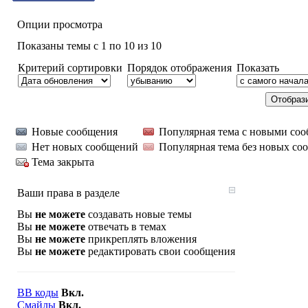
Опции просмотра
Показаны темы с 1 по 10 из 10
Критерий сортировки
Порядок отображения
Показать
Новые сообщения
Популярная тема с новыми со
Нет новых сообщений
Популярная тема без новых со
Тема закрыта
Ваши права в разделе
Вы
не можете
создавать новые темы
Вы
не можете
отвечать в темах
Вы
не можете
прикреплять вложения
Вы
не можете
редактировать свои сообщения
BB коды
Вкл.
Смайлы
Вкл.