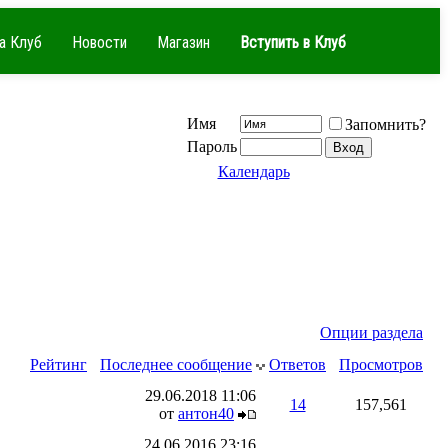
а Клуб
Новости
Магазин
Вступить в Клуб
Имя
Запомнить?
Пароль
Календарь
Опции раздела
Рейтинг
Последнее сообщение
Ответов
Просмотров
29.06.2018
11:06
14
157,561
от
антон40
24.06.2016
23:16