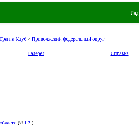
Лад
 Гранта Клуб
>
Приволжский федеральный округ
Галерея
Справка
 области
(
1
2
)