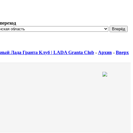
переход
ный Лада Гранта Клуб | LADA Granta Club
-
Архив
-
Вверх