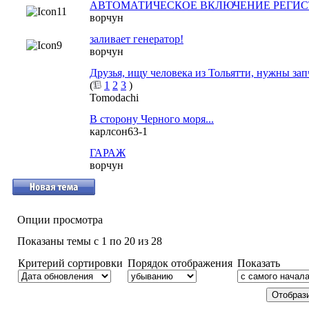
АВТОМАТИЧЕСКОЕ ВКЛЮЧЕНИЕ РЕГИС
ворчун
заливает генератор!
ворчун
Друзья, ищу человека из Тольятти, нужны за
(
1
2
3
)
Tomodachi
В сторону Черного моря...
карлсон63-1
ГАРАЖ
ворчун
Опции просмотра
Показаны темы с 1 по 20 из 28
Критерий сортировки
Порядок отображения
Показать