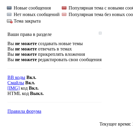
Новые сообщения
Популярная тема с новыми со
Нет новых сообщений
Популярная тема без новых со
Тема закрыта
Ваши права в разделе
Вы
не можете
создавать новые темы
Вы
не можете
отвечать в темах
Вы
не можете
прикреплять вложения
Вы
не можете
редактировать свои сообщения
BB коды
Вкл.
Смайлы
Вкл.
[IMG]
код
Вкл.
HTML код
Выкл.
Правила форума
Текущее время: