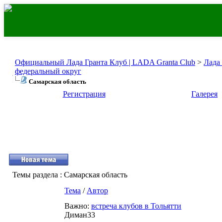
Официальный Лада Гранта Клуб | LADA Granta Club
>
Лада
федеральный округ
Самарская область
Регистрация
Галерея
Темы раздела
: Самарская область
Тема
/
Автор
Важно:
встреча клубов в Тольятти
Диман33