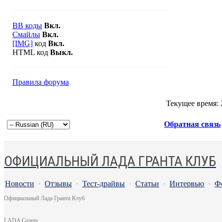
BB коды
Вкл.
Смайлы
Вкл.
[IMG]
код
Вкл.
HTML код
Выкл.
Правила форума
Текущее время:
Обратная связь
ОФИЦИАЛЬНЫЙ ЛАДА ГРАНТА КЛУБ
Новости
·
Отзывы
·
Тест-драйвы
·
Статьи
·
Интервью
·
Ф
Официальный Лада Гранта Клуб
LADA Granta