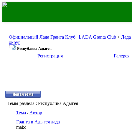
Официальный Лада Гранта Клуб | LADA Granta Club
>
Лада
округ
Республика Адыгея
Регистрация
Галерея
Темы раздела
: Республика Адыгея
Тема
/
Автор
Гранта в Адыгея лада
makc