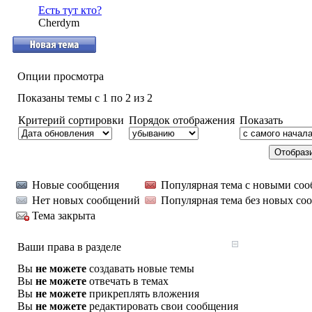
Есть тут кто?
Cherdym
Опции просмотра
Показаны темы с 1 по 2 из 2
Критерий сортировки
Порядок отображения
Показать
Новые сообщения
Популярная тема с новыми со
Нет новых сообщений
Популярная тема без новых со
Тема закрыта
Ваши права в разделе
Вы
не можете
создавать новые темы
Вы
не можете
отвечать в темах
Вы
не можете
прикреплять вложения
Вы
не можете
редактировать свои сообщения