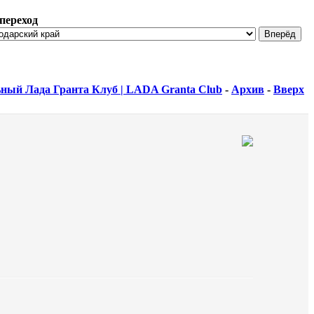
переход
ный Лада Гранта Клуб | LADA Granta Club
-
Архив
-
Вверх