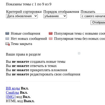
Показаны темы с 1 по 9 из 9
Критерий сортировки
Порядок отображения
Показать
Новые сообщения
Популярная тема с новыми со
Нет новых сообщений
Популярная тема без новых со
Тема закрыта
Ваши права в разделе
Вы
не можете
создавать новые темы
Вы
не можете
отвечать в темах
Вы
не можете
прикреплять вложения
Вы
не можете
редактировать свои сообщения
BB коды
Вкл.
Смайлы
Вкл.
[IMG]
код
Вкл.
HTML код
Выкл.