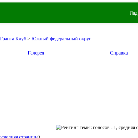
Лад
 Гранта Клуб
>
Южный федеральный округ
Галерея
Справка
оследняя страница
)