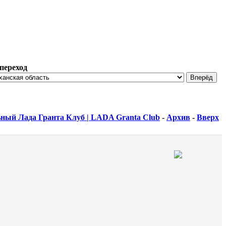
переход
ный Лада Гранта Клуб | LADA Granta Club
-
Архив
-
Вверх