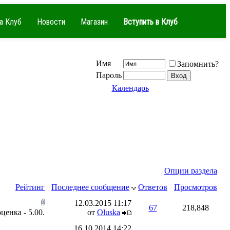
а Клуб
Новости
Магазин
Вступить в Клуб
Имя
Запомнить?
Пароль
Календарь
Опции раздела
Рейтинг
Последнее сообщение
Ответов
Просмотров
12.03.2015
11:17
67
218,848
от
Oluska
16.10.2014
14:22