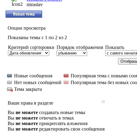
miraslav
Опции просмотра
Показаны темы с 1 по 2 из 2
Критерий сортировки
Порядок отображения
Показать
Новые сообщения
Популярная тема с новыми со
Нет новых сообщений
Популярная тема без новых со
Тема закрыта
Ваши права в разделе
Вы
не можете
создавать новые темы
Вы
не можете
отвечать в темах
Вы
не можете
прикреплять вложения
Вы
не можете
редактировать свои сообщения