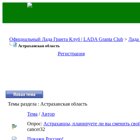
Официальный Лада Гранта Клуб | LADA Granta Club
>
Лада
Астраханская область
Регистрация
Темы раздела
: Астраханская область
Тема
/
Автор
Опрос:
Астраханцы, планируете ли вы сменить свой
cancer32
Покажи Россию!