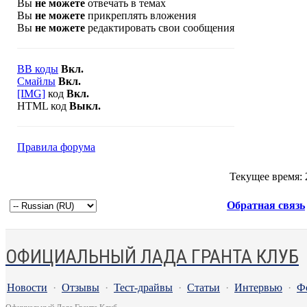
Вы
не можете
отвечать в темах
Вы
не можете
прикреплять вложения
Вы
не можете
редактировать свои сообщения
BB коды
Вкл.
Смайлы
Вкл.
[IMG]
код
Вкл.
HTML код
Выкл.
Правила форума
Текущее время:
Обратная связь
ОФИЦИАЛЬНЫЙ ЛАДА ГРАНТА КЛУБ
Новости
·
Отзывы
·
Тест-драйвы
·
Статьи
·
Интервью
·
Ф