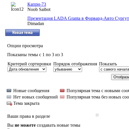
Капри-73
Noob Saibot
Презентация LADA Granta в Форвард-Авто Сургут
Dimadan
Опции просмотра
Показаны темы с 1 по 3 из 3
Критерий сортировки
Порядок отображения
Показать
Новые сообщения
Популярная тема с новыми со
Нет новых сообщений
Популярная тема без новых со
Тема закрыта
Ваши права в разделе
Вы
не можете
создавать новые темы