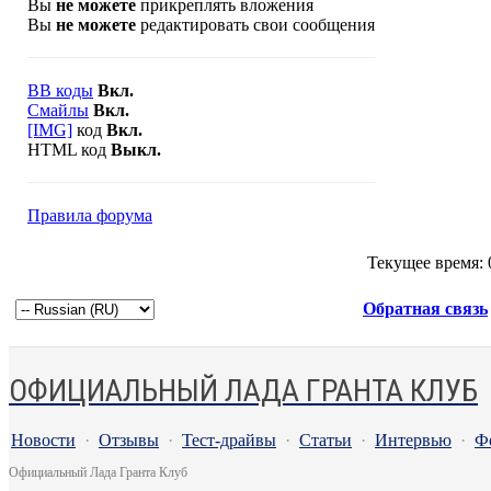
Вы
не можете
прикреплять вложения
Вы
не можете
редактировать свои сообщения
BB коды
Вкл.
Смайлы
Вкл.
[IMG]
код
Вкл.
HTML код
Выкл.
Правила форума
Текущее время:
Обратная связь
ОФИЦИАЛЬНЫЙ ЛАДА ГРАНТА КЛУБ
Новости
·
Отзывы
·
Тест-драйвы
·
Статьи
·
Интервью
·
Ф
Официальный Лада Гранта Клуб