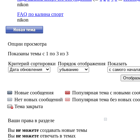
nikon
FAQ по калина спорт
nikon
Опции просмотра
Показаны темы с 1 по 3 из 3
Критерий сортировки
Порядок отображения
Показать
Новые сообщения
Популярная тема с новыми со
Нет новых сообщений
Популярная тема без новых со
Тема закрыта
Ваши права в разделе
Вы
не можете
создавать новые темы
Вы
не можете
отвечать в темах