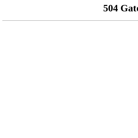
504 Gat