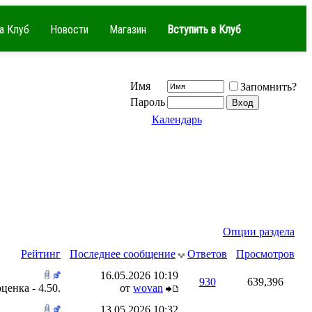
а Клуб
Новости
Магазин
Вступить в Клуб
Имя
Запомнить?
Пароль
Календарь
Опции раздела
Рейтинг
Последнее сообщение
Ответов
Просмотров
16.05.2026
10:19
930
639,396
от
wovan
13.05.2026
10:32