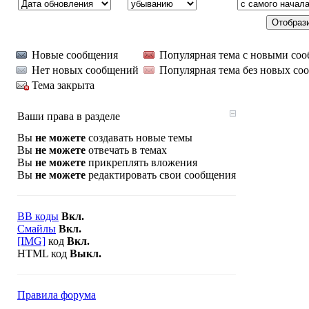
Новые сообщения
Популярная тема с новыми со
Нет новых сообщений
Популярная тема без новых со
Тема закрыта
Ваши права в разделе
Вы
не можете
создавать новые темы
Вы
не можете
отвечать в темах
Вы
не можете
прикреплять вложения
Вы
не можете
редактировать свои сообщения
BB коды
Вкл.
Смайлы
Вкл.
[IMG]
код
Вкл.
HTML код
Выкл.
Правила форума