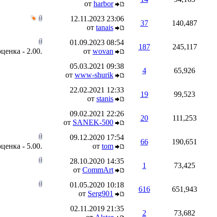
от
harbor
12.11.2023
23:06
37
140,487
от
tanais
01.09.2023
08:54
187
245,117
от
wovan
05.03.2021
09:38
4
65,926
от
www-shurik
22.02.2021
12:33
19
99,523
от
stanis
09.02.2021
22:26
20
111,253
от
SANEK-500
09.12.2020
17:54
66
190,651
от
tom
28.10.2020
14:35
1
73,425
от
CommArt
01.05.2020
10:18
616
651,943
от
Serg901
02.11.2019
21:35
2
73,682