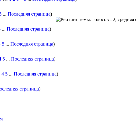
5
...
Последняя страница
)
5
...
Последняя страница
)
4
5
...
Последняя страница
)
4
5
...
Последняя страница
)
3
4
5
...
Последняя страница
)
оследняя страница
)
ам