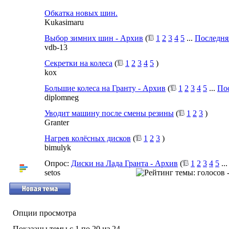
Обкатка новых шин.
Kukasimaru
Выбор зимних шин - Архив
(
1
2
3
4
5
...
Последня
vdb-13
Секретки на колеса
(
1
2
3
4
5
)
kox
Большие колеса на Гранту - Архив
(
1
2
3
4
5
...
По
diplomneg
Уводит машину после смены резины
(
1
2
3
)
Granter
Нагрев колёсных дисков
(
1
2
3
)
bimulyk
Опрос:
Диски на Лада Гранта - Архив
(
1
2
3
4
5
..
setos
Опции просмотра
Показаны темы с 1 по 20 из 24