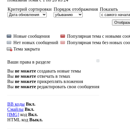
Критерий сортировки
Порядок отображения
Показать
Новые сообщения
Популярная тема с новыми со
Нет новых сообщений
Популярная тема без новых со
Тема закрыта
Ваши права в разделе
Вы
не можете
создавать новые темы
Вы
не можете
отвечать в темах
Вы
не можете
прикреплять вложения
Вы
не можете
редактировать свои сообщения
BB коды
Вкл.
Смайлы
Вкл.
[IMG]
код
Вкл.
HTML код
Выкл.