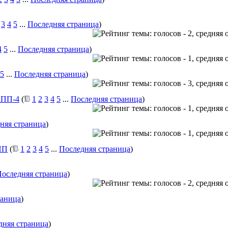
3
4
5
...
Последняя страница
)
4
5
...
Последняя страница
)
5
...
Последняя страница
)
АКПП-4
(
1
2
3
4
5
...
Последняя страница
)
няя страница
)
ПП
(
1
2
3
4
5
...
Последняя страница
)
оследняя страница
)
раница
)
дняя страница
)