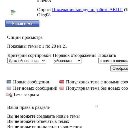
lober88
Опрос:
Пожелания заводу по работе АКПП
(
Oleg08
Опции просмотра
Показаны темы с 1 по 20 из 21
Критерий сортировки
Порядок отображения
Показать
Новые сообщения
Популярная тема с новыми со
Нет новых сообщений
Популярная тема без новых со
Тема закрыта
Ваши права в разделе
Вы
не можете
создавать новые темы
Вы
не можете
отвечать в темах
Вы
не можете
прикреплять вложения