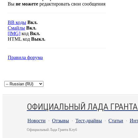
Вы
не можете
редактировать свои сообщения
BB коды
Вкл.
Смайлы
Вкл.
[IMG]
код
Вкл.
HTML код
Выкл.
Правила форума
ОФИЦИАЛЬНЫЙ ЛАДА ГРАНТА
Новости
·
Отзывы
·
Тест-драйвы
·
Статьи
·
Инт
Официальный Лада Гранта Клуб