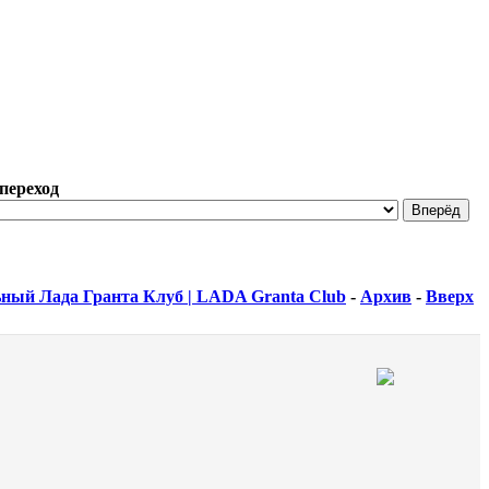
переход
ный Лада Гранта Клуб | LADA Granta Club
-
Архив
-
Вверх