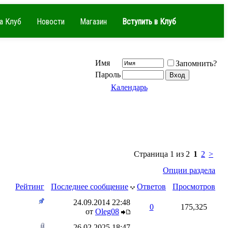
а Клуб
Новости
Магазин
Вступить в Клуб
Имя
Запомнить?
Пароль
Календарь
Страница 1 из 2
1
2
>
Опции раздела
Рейтинг
Последнее сообщение
Ответов
Просмотров
24.09.2014
22:48
0
175,325
от
Oleg08
26.02.2025
18:47