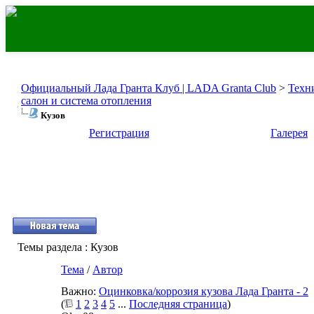
Официальный Лада Гранта Клуб | LADA Granta Club
>
Техн
салон и система отопления
Кузов
Регистрация
Галерея
Темы раздела
: Кузов
Тема
/
Автор
Важно:
Оцинковка/коррозия кузова Лада Гранта - 2
(
1
2
3
4
5
...
Последняя страница
)