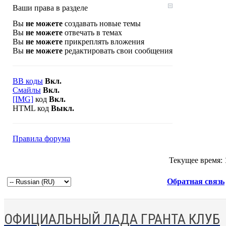
Ваши права в разделе
Вы
не можете
создавать новые темы
Вы
не можете
отвечать в темах
Вы
не можете
прикреплять вложения
Вы
не можете
редактировать свои сообщения
BB коды
Вкл.
Смайлы
Вкл.
[IMG]
код
Вкл.
HTML код
Выкл.
Правила форума
Текущее время:
Обратная связь
ОФИЦИАЛЬНЫЙ ЛАДА ГРАНТА КЛУБ