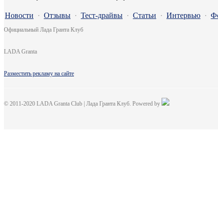
Новости
·
Отзывы
·
Тест-драйвы
·
Статьи
·
Интервью
·
Ф
Официальный Лада Гранта Клуб
LADA Granta
Разместить рекламу на сайте
© 2011-2020 LADA Granta Club | Лада Гранта Клуб. Powered by