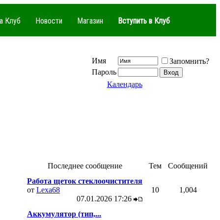
а Клуб
Новости
Магазин
Вступить в Клуб
Имя
Запомнить?
Пароль
Календарь
Последнее сообщение
Тем
Сообщений
Работа щеток стеклоочистителя
от
Lexa68
10
1,004
07.01.2026
17:26
Аккумулятор (тип,...