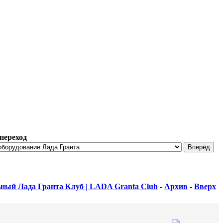
переход
ный Лада Гранта Клуб | LADA Granta Club
-
Архив
-
Вверх