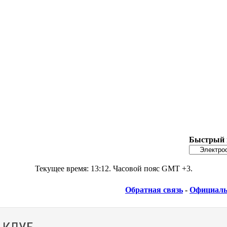
Быстрый 
Текущее время:
13:12
. Часовой пояс GMT +3.
Обратная связь
-
Официаль