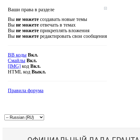
Ваши права в разделе
Вы
не можете
создавать новые темы
Вы
не можете
отвечать в темах
Вы
не можете
прикреплять вложения
Вы
не можете
редактировать свои сообщения
BB коды
Вкл.
Смайлы
Вкл.
[IMG]
код
Вкл.
HTML код
Выкл.
Правила форума