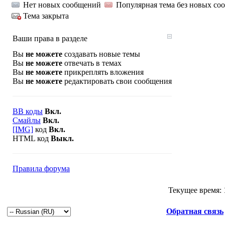
Нет новых сообщений
Популярная тема без новых со
Тема закрыта
Ваши права в разделе
Вы
не можете
создавать новые темы
Вы
не можете
отвечать в темах
Вы
не можете
прикреплять вложения
Вы
не можете
редактировать свои сообщения
BB коды
Вкл.
Смайлы
Вкл.
[IMG]
код
Вкл.
HTML код
Выкл.
Правила форума
Текущее время:
Обратная связь