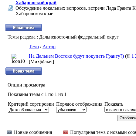
Хабаровский край
Обсуждение локальных вопросов, встречи Лада Гранта К
Хабаровском крае
Темы раздела
: Дальневосточный федеральный округ
Тема
/
Автор
На Дальнем Востоке будут покупать Гранту?)
(
1
[Мих@лыч]
Опции просмотра
Показаны темы с 1 по 1 из 1
Критерий сортировки
Порядок отображения
Показать
Новые сообщения
Популярная тема с новыми со