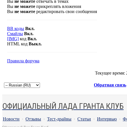
Вы
не можете
отвечать в темах
Вы
не можете
прикреплять вложения
Вы
не можете
редактировать свои сообщения
BB коды
Вкл.
Смайлы
Вкл.
[IMG]
код
Вкл.
HTML код
Выкл.
Правила форума
Текущее время:
Обратная связь
ОФИЦИАЛЬНЫЙ ЛАДА ГРАНТА КЛУБ
Новости
·
Отзывы
·
Тест-драйвы
·
Статьи
·
Интервью
·
Ф