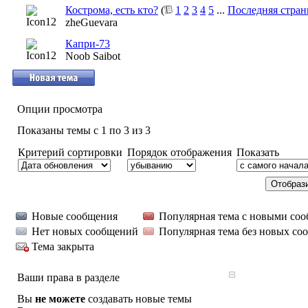
Кострома, есть кто?
(
1
2
3
4
5
...
Последняя стран
zheGuevara
Капри-73
Noob Saibot
Опции просмотра
Показаны темы с 1 по 3 из 3
Критерий сортировки
Порядок отображения
Показать
Новые сообщения
Популярная тема с новыми со
Нет новых сообщений
Популярная тема без новых со
Тема закрыта
Ваши права в разделе
Вы
не можете
создавать новые темы