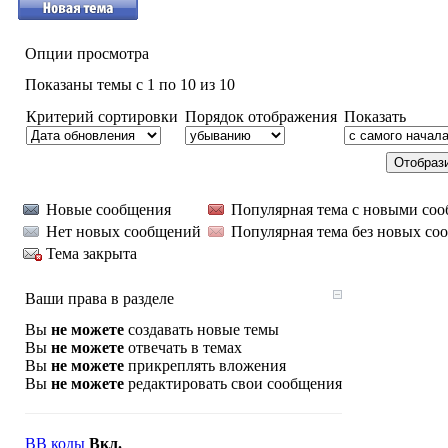
Опции просмотра
Показаны темы с 1 по 10 из 10
Критерий сортировки
Порядок отображения
Показать
Новые сообщения
Популярная тема с новыми со
Нет новых сообщений
Популярная тема без новых со
Тема закрыта
Ваши права в разделе
Вы
не можете
создавать новые темы
Вы
не можете
отвечать в темах
Вы
не можете
прикреплять вложения
Вы
не можете
редактировать свои сообщения
BB коды
Вкл.