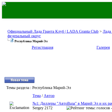
Официальный Лада Гранта Клуб | LADA Granta Club
>
Лада
федеральный округ
Республика Марий-Эл
Регистрация
Галерея
Темы раздела
: Республика Марий-Эл
Тема
/
Автор
№1: Диллеры "АвтоВаза" в Марий Эл и их раб
Sergey 2172