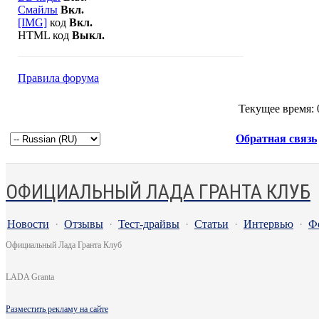
Смайлы
Вкл.
[IMG]
код
Вкл.
HTML код
Выкл.
Правила форума
Текущее время:
Обратная связь
ОФИЦИАЛЬНЫЙ ЛАДА ГРАНТА КЛУБ
Новости
·
Отзывы
·
Тест-драйвы
·
Статьи
·
Интервью
·
Ф
Официальный Лада Гранта Клуб
LADA Granta
Разместить рекламу на сайте