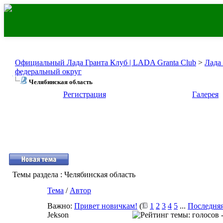
Официальный Лада Гранта Клуб | LADA Granta Club
>
Лада
федеральный округ
Челябинская область
Регистрация
Галерея
Темы раздела
: Челябинская область
Тема
/
Автор
Важно:
Привет новичкам!
(
1
2
3
4
5
...
Последняя
Jekson