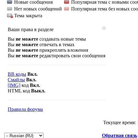
Новые сообщения
Популярная тема с новыми со
Нет новых сообщений
Популярная тема без новых со
Тема закрыта
Ваши права в разделе
Вы
не можете
создавать новые темы
Вы
не можете
отвечать в темах
Вы
не можете
прикреплять вложения
Вы
не можете
редактировать свои сообщения
BB коды
Вкл.
Смайлы
Вкл.
[IMG]
код
Вкл.
HTML код
Выкл.
Правила форума
Текущее время:
Обратная связь