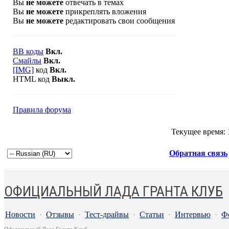
Вы
не можете
отвечать в темах
Вы
не можете
прикреплять вложения
Вы
не можете
редактировать свои сообщения
BB коды
Вкл.
Смайлы
Вкл.
[IMG]
код
Вкл.
HTML код
Выкл.
Правила форума
Текущее время:
Обратная связь
ОФИЦИАЛЬНЫЙ ЛАДА ГРАНТА КЛУБ
Новости
·
Отзывы
·
Тест-драйвы
·
Статьи
·
Интервью
·
Ф