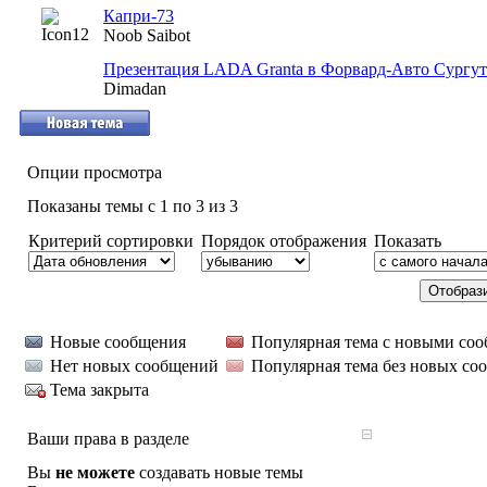
Капри-73
Noob Saibot
Презентация LADA Granta в Форвард-Авто Сургут
Dimadan
Опции просмотра
Показаны темы с 1 по 3 из 3
Критерий сортировки
Порядок отображения
Показать
Новые сообщения
Популярная тема с новыми со
Нет новых сообщений
Популярная тема без новых со
Тема закрыта
Ваши права в разделе
Вы
не можете
создавать новые темы