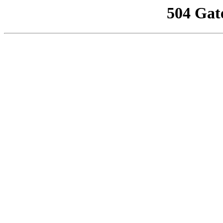
504 Gat