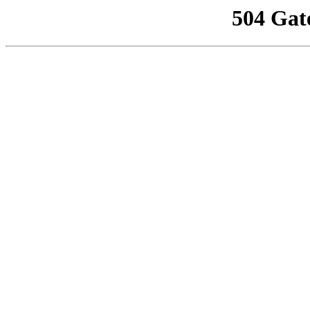
504 Gat