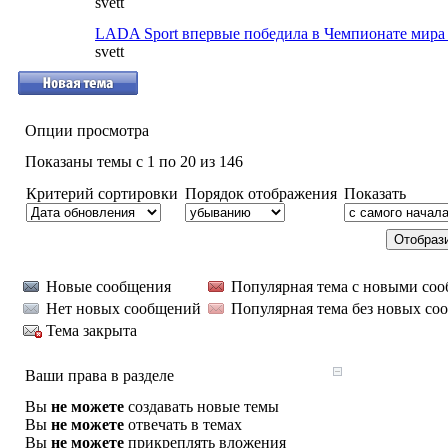
svett
LADA Sport впервые победила в Чемпионате мир
svett
Опции просмотра
Показаны темы с 1 по 20 из 146
Критерий сортировки
Порядок отображения
Показать
Новые сообщения
Популярная тема с новыми со
Нет новых сообщений
Популярная тема без новых со
Тема закрыта
Ваши права в разделе
Вы
не можете
создавать новые темы
Вы
не можете
отвечать в темах
Вы
не можете
прикреплять вложения