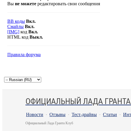
Вы
не можете
редактировать свои сообщения
BB коды
Вкл.
Смайлы
Вкл.
[IMG]
код
Вкл.
HTML код
Выкл.
Правила форума
ОФИЦИАЛЬНЫЙ ЛАДА ГРАНТА
Новости
·
Отзывы
·
Тест-драйвы
·
Статьи
·
Инт
Официальный Лада Гранта Клуб