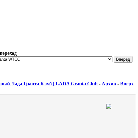
переход
ный Лада Гранта Клуб | LADA Granta Club
-
Архив
-
Вверх