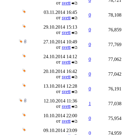
0
78,721
от
svett
03.11.2014
16:45
0
78,108
от
svett
29.10.2014
15:13
0
76,859
от
svett
27.10.2014
10:49
0
77,769
от
svett
24.10.2014
14:12
0
77,062
от
svett
20.10.2014
16:42
0
77,042
от
svett
13.10.2014
12:28
0
76,191
от
svett
12.10.2014
11:36
1
77,038
от
svett
10.10.2014
22:00
0
75,954
от
svett
09.10.2014
23:09
0
74,959