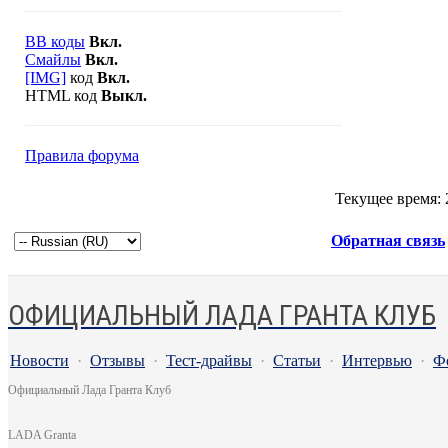
BB коды
Вкл.
Смайлы
Вкл.
[IMG]
код
Вкл.
HTML код
Выкл.
Правила форума
Текущее время:
Обратная связь
ОФИЦИАЛЬНЫЙ ЛАДА ГРАНТА КЛУБ
Новости
·
Отзывы
·
Тест-драйвы
·
Статьи
·
Интервью
·
Ф
Официальный Лада Гранта Клуб
LADA Granta