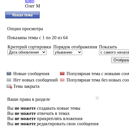
крвб
Олег М
Опции просмотра
Показаны темы с 1 по 20 из 64
Критерий сортировки
Порядок отображения
Показать
Новые сообщения
Популярная тема с новыми со
Нет новых сообщений
Популярная тема без новых со
Тема закрыта
Ваши права в разделе
Вы
не можете
создавать новые темы
Вы
не можете
отвечать в темах
Вы
не можете
прикреплять вложения
Вы
не можете
редактировать свои сообщения