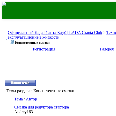
Официальный Лада Гранта Клуб | LADA Granta Club
>
Техн
эксплуатационные жидкости
Консистентные смазки
Регистрация
Галерея
Темы раздела
: Консистентные смазки
Тема
/
Автор
Смазка для редуктора стартера
Andrey163