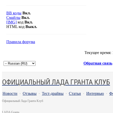
BB коды
Вкл.
Смайлы
Вкл.
[IMG]
код
Вкл.
HTML код
Выкл.
Правила форума
Текущее время:
Обратная связь
ОФИЦИАЛЬНЫЙ ЛАДА ГРАНТА КЛУБ
Новости
·
Отзывы
·
Тест-драйвы
·
Статьи
·
Интервью
·
Ф
Официальный Лада Гранта Клуб
LADA Granta