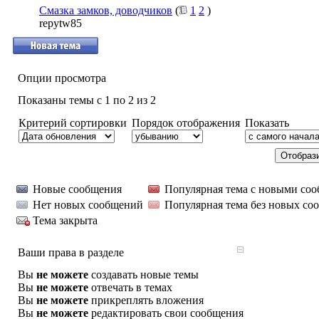
Смазка замков, доводчиков
(
1
2
)
repytw85
Опции просмотра
Показаны темы с 1 по 2 из 2
Критерий сортировки
Порядок отображения
Показать
Новые сообщения
Популярная тема с новыми со
Нет новых сообщений
Популярная тема без новых со
Тема закрыта
Ваши права в разделе
Вы
не можете
создавать новые темы
Вы
не можете
отвечать в темах
Вы
не можете
прикреплять вложения
Вы
не можете
редактировать свои сообщения