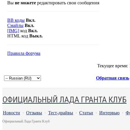
Вы
не можете
редактировать свои сообщения
BB коды
Вкл.
Смайлы
Вкл.
[IMG]
код
Вкл.
HTML код
Выкл.
Правила форума
Текущее время:
Обратная связь
ОФИЦИАЛЬНЫЙ ЛАДА ГРАНТА КЛУБ
Новости
·
Отзывы
·
Тест-драйвы
·
Статьи
·
Интервью
·
Ф
Официальный Лада Гранта Клуб