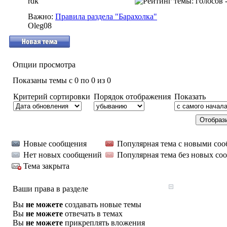
rdk
Важно:
Правила раздела "Барахолка"
Oleg08
Опции просмотра
Показаны темы с 0 по 0 из 0
Критерий сортировки
Порядок отображения
Показать
Новые сообщения
Популярная тема с новыми со
Нет новых сообщений
Популярная тема без новых со
Тема закрыта
Ваши права в разделе
Вы
не можете
создавать новые темы
Вы
не можете
отвечать в темах
Вы
не можете
прикреплять вложения