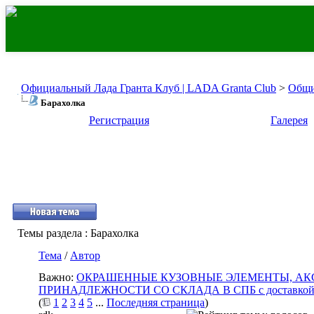
Официальный Лада Гранта Клуб | LADA Granta Club
>
Общи
Барахолка
Регистрация
Галерея
Темы раздела
: Барахолка
Тема
/
Автор
Важно:
ОКРАШЕННЫЕ КУЗОВНЫЕ ЭЛЕМЕНТЫ, АК
ПРИНАДЛЕЖНОСТИ СО СКЛАДА В СПБ с доставкой 
(
1
2
3
4
5
...
Последняя страница
)