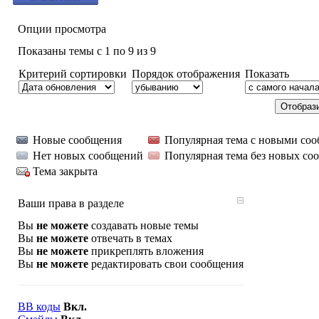
Опции просмотра
Показаны темы с 1 по 9 из 9
Критерий сортировки
Порядок отображения
Показать
Новые сообщения
Популярная тема с новыми со
Нет новых сообщений
Популярная тема без новых со
Тема закрыта
Ваши права в разделе
Вы
не можете
создавать новые темы
Вы
не можете
отвечать в темах
Вы
не можете
прикреплять вложения
Вы
не можете
редактировать свои сообщения
BB коды
Вкл.