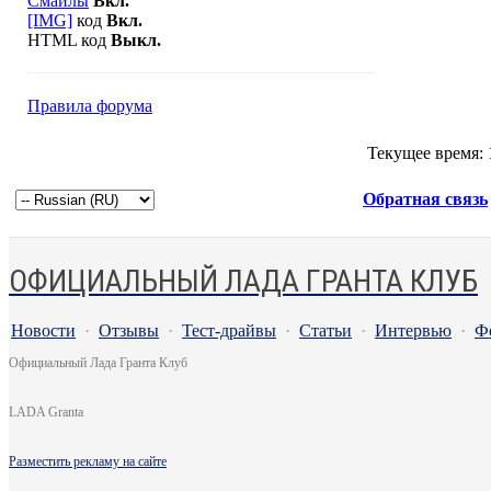
Смайлы
Вкл.
[IMG]
код
Вкл.
HTML код
Выкл.
Правила форума
Текущее время:
Обратная связь
ОФИЦИАЛЬНЫЙ ЛАДА ГРАНТА КЛУБ
Новости
·
Отзывы
·
Тест-драйвы
·
Статьи
·
Интервью
·
Ф
Официальный Лада Гранта Клуб
LADA Granta
Разместить рекламу на сайте