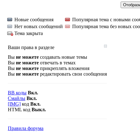
Новые сообщения
Популярная тема с новыми со
Нет новых сообщений
Популярная тема без новых со
Тема закрыта
Ваши права в разделе
Вы
не можете
создавать новые темы
Вы
не можете
отвечать в темах
Вы
не можете
прикреплять вложения
Вы
не можете
редактировать свои сообщения
BB коды
Вкл.
Смайлы
Вкл.
[IMG]
код
Вкл.
HTML код
Выкл.
Правила форума