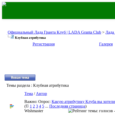
Официальный Лада Гранта Клуб | LADA Granta Club
>
Лада
Клубная атрибутика
Регистрация
Галерея
Темы раздела
: Клубная атрибутика
Тема
/
Автор
Важно: Опрос:
Какую атрибутику Клуба вы хотели
(
1
2
3
4
5
...
Последняя страница
)
Wishmaster