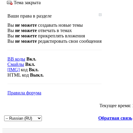
Тема закрыта
Ваши права в разделе
Вы
не можете
создавать новые темы
Вы
не можете
отвечать в темах
Вы
не можете
прикреплять вложения
Вы
не можете
редактировать свои сообщения
BB коды
Вкл.
Смайлы
Вкл.
[IMG]
код
Вкл.
HTML код
Выкл.
Правила форума
Текущее время:
Обратная связь