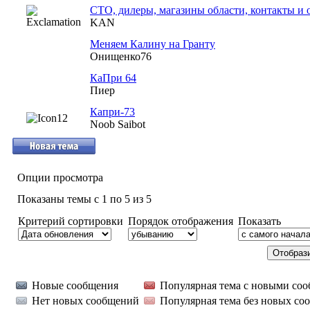
СТО, дилеры, магазины области, контакты и
KAN
Меняем Калину на Гранту
Онищенко76
КаПри 64
Пиер
Капри-73
Noob Saibot
Опции просмотра
Показаны темы с 1 по 5 из 5
Критерий сортировки
Порядок отображения
Показать
Новые сообщения
Популярная тема с новыми со
Нет новых сообщений
Популярная тема без новых со