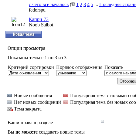
с чего все началось
(
1
2
3
4
5
...
Последняя стран
fedorspu
Капри-73
Noob Saibot
Опции просмотра
Показаны темы с 1 по 3 из 3
Критерий сортировки
Порядок отображения
Показать
Новые сообщения
Популярная тема с новыми со
Нет новых сообщений
Популярная тема без новых со
Тема закрыта
Ваши права в разделе
Вы
не можете
создавать новые темы