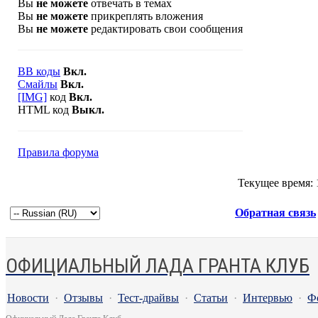
Вы
не можете
отвечать в темах
Вы
не можете
прикреплять вложения
Вы
не можете
редактировать свои сообщения
BB коды
Вкл.
Смайлы
Вкл.
[IMG]
код
Вкл.
HTML код
Выкл.
Правила форума
Текущее время:
Обратная связь
ОФИЦИАЛЬНЫЙ ЛАДА ГРАНТА КЛУБ
Новости
·
Отзывы
·
Тест-драйвы
·
Статьи
·
Интервью
·
Ф