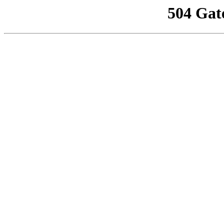
504 Gat