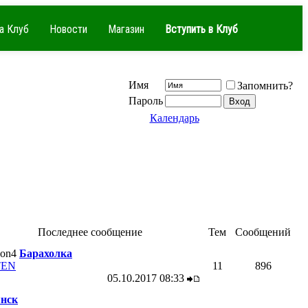
а Клуб
Новости
Магазин
Вступить в Клуб
Имя
Запомнить?
Пароль
Календарь
Последнее сообщение
Тем
Сообщений
Барахолка
TEN
11
896
05.10.2017
08:33
нск