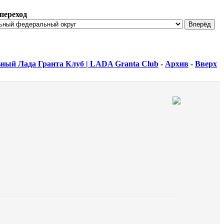
переход
ный Лада Гранта Клуб | LADA Granta Club
-
Архив
-
Вверх