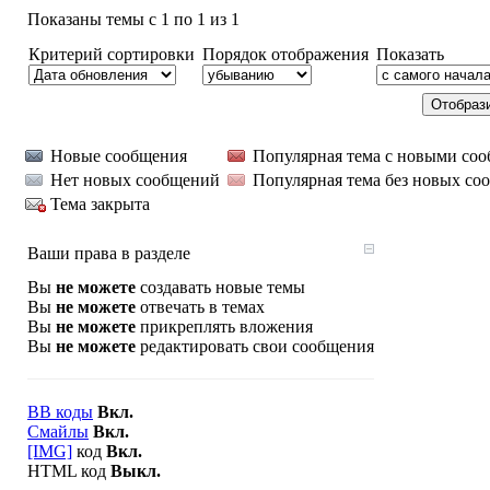
Показаны темы с 1 по 1 из 1
Критерий сортировки
Порядок отображения
Показать
Новые сообщения
Популярная тема с новыми со
Нет новых сообщений
Популярная тема без новых со
Тема закрыта
Ваши права в разделе
Вы
не можете
создавать новые темы
Вы
не можете
отвечать в темах
Вы
не можете
прикреплять вложения
Вы
не можете
редактировать свои сообщения
BB коды
Вкл.
Смайлы
Вкл.
[IMG]
код
Вкл.
HTML код
Выкл.