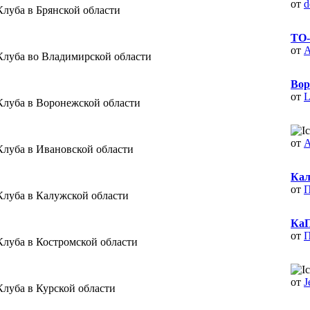
от
d
Клуба в Брянской области
ТО-
от
A
Клуба во Владимирской области
Вор
от
L
Клуба в Воронежской области
от
A
Клуба в Ивановской области
Кал
от
П
Клуба в Калужской области
КаП
от
П
Клуба в Костромской области
от
J
Клуба в Курской области