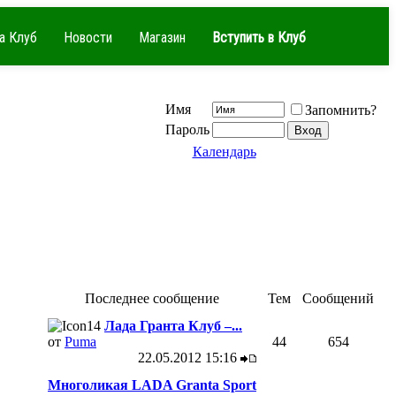
а Клуб
Новости
Магазин
Вступить в Клуб
Имя
Запомнить?
Пароль
Календарь
Последнее сообщение
Тем
Сообщений
Лада Гранта Клуб –...
от
Puma
44
654
22.05.2012
15:16
Многоликая LADA Granta Sport