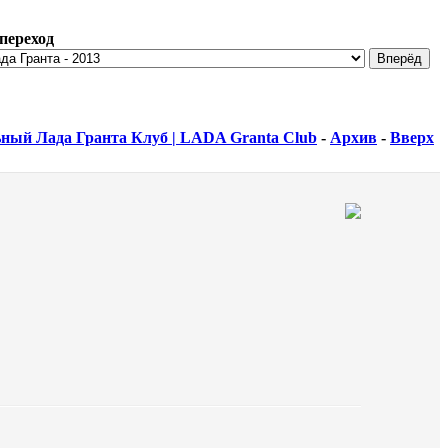
переход
ный Лада Гранта Клуб | LADA Granta Club
-
Архив
-
Вверх