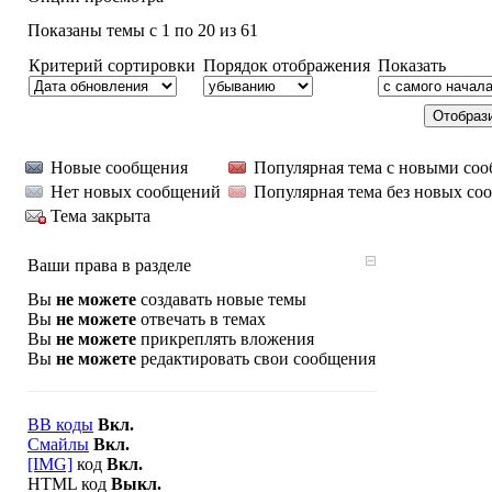
Показаны темы с 1 по 20 из 61
Критерий сортировки
Порядок отображения
Показать
Новые сообщения
Популярная тема с новыми со
Нет новых сообщений
Популярная тема без новых со
Тема закрыта
Ваши права в разделе
Вы
не можете
создавать новые темы
Вы
не можете
отвечать в темах
Вы
не можете
прикреплять вложения
Вы
не можете
редактировать свои сообщения
BB коды
Вкл.
Смайлы
Вкл.
[IMG]
код
Вкл.
HTML код
Выкл.