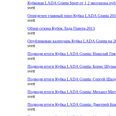
Кубковая LADA Granta Sport от 1,2 миллиона руб
svett
Определен главный приз Кубка LADA Granta 201
svett
Обзор сезона Кубок Лада Гранта-2013
svett
Опубликован календарь Кубка LADA Granta на 2
svett
Подводя итоги Кубка LADA Granta: Николай Гря
svett
Подводя итоги Кубка LADA Granta: Борис Шуль
svett
Подводя итоги Кубка LADA Granta: Сергей Шал
svett
Подводя итоги Кубка LADA Granta: Михаил Мит
svett
Подводя итоги Кубка LADA Granta: Дмитрий Бр
svett