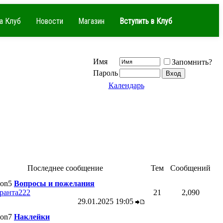
а Клуб
Новости
Магазин
Вступить в Клуб
Имя
Запомнить?
Пароль
Календарь
Последнее сообщение
Тем
Сообщений
Вопросы и пожелания
ранта222
21
2,090
29.01.2025
19:05
Наклейки