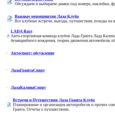
Обсуждаем и выбираем: рамки под номера, наклейки, фу
Важные мероприятия Лада Клуба
Все клубные встречи, выезды, путешествия, походы на в
LADA Race
Авто-спортивная команда клубов Лада Гранта Лада Кали
безаварийного вождения, теории движения автомобиля; о
Автоспорт: обсуждение
ЛадаГрантаСпорт
ЛадаКалинаСпорт
Встречи и Путешествия Лада Гранта Клуба
Планирование и организация автопробегов и прочих со
Гранта. Отчеты о путешествиях.