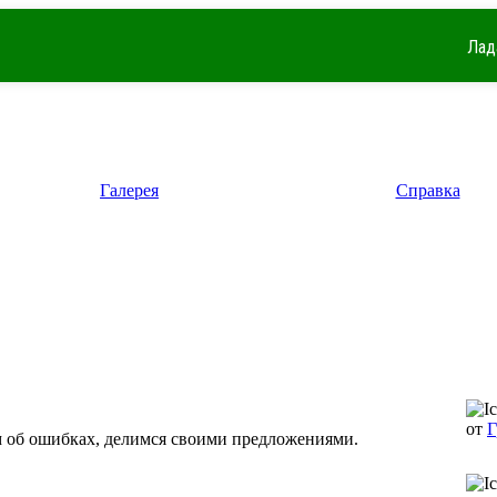
Лад
Галерея
Справка
от
Г
 об ошибках, делимся своими предложениями.